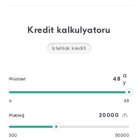
Kredit kalkulyatoru
İstehlak krediti
a
Müddət
y
6
48
Məbləğ
500
50000