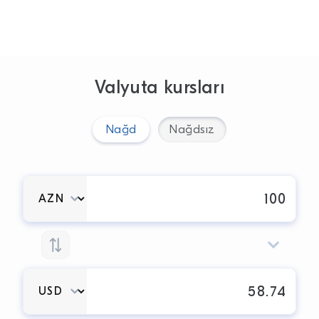
Valyuta kursları
Nağd
Nağdsız