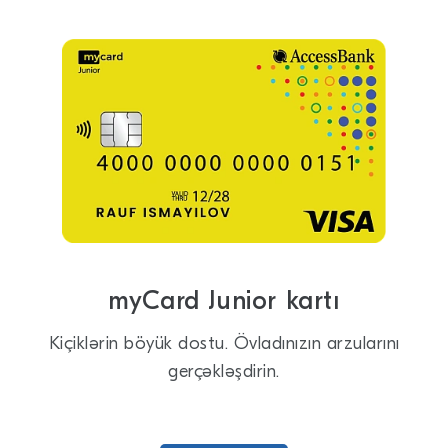
myCard Junior kartı
Kiçiklərin böyük dostu. Övladınızın arzularını
gerçəkləşdirin.