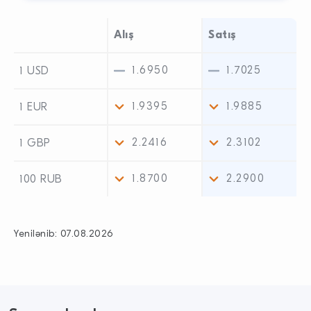
Alış
Satış
1.6950
1.7025
1 USD
1.9395
1.9885
1 EUR
2.2416
2.3102
1 GBP
1.8700
2.2900
100 RUB
Yenilənib:
07.08.2026