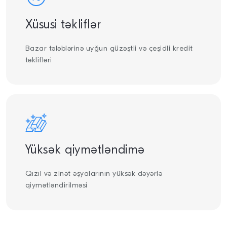
Xüsusi təkliflər
Bazar tələblərinə uyğun güzəştli və çeşidli kredit
təklifləri
Yüksək qiymətləndimə
Qızıl və zinət əşyalarının yüksək dəyərlə
qiymətləndirilməsi