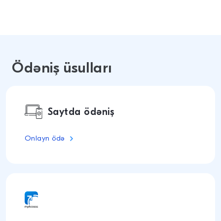
Ödəniş üsulları
Saytda ödəniş
Onlayn ödə