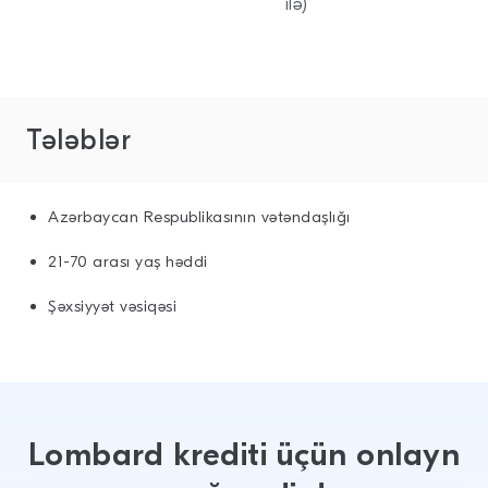
ilə)
Tələblər
Azərbaycan Respublikasının vətəndaşlığı
21-70 arası yaş həddi
Şəxsiyyət vəsiqəsi
Lombard krediti üçün onlayn