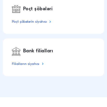
Poçt şöbələri
Poçt şöbələrin siyahısı
Bank filialları
Filialların siyahısı