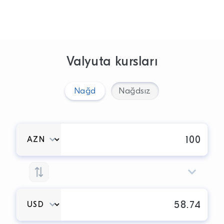
Valyuta kursları
Nağd
Nağdsız