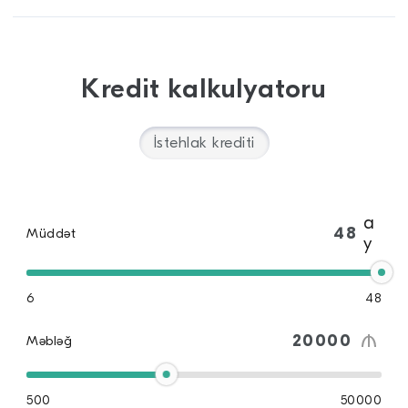
Kredit kalkulyatoru
İstehlak krediti
a
Müddət
y
6
48
Məbləğ
500
50000