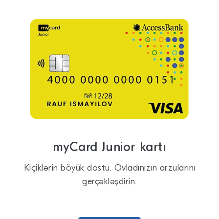
myCard Junior kartı
Kiçiklərin böyük dostu. Övladınızın arzularını
gerçəkləşdirin.