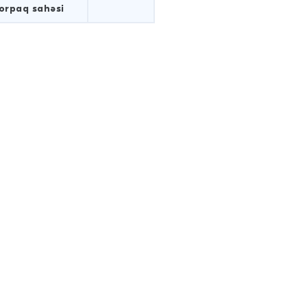
orpaq sahəsi