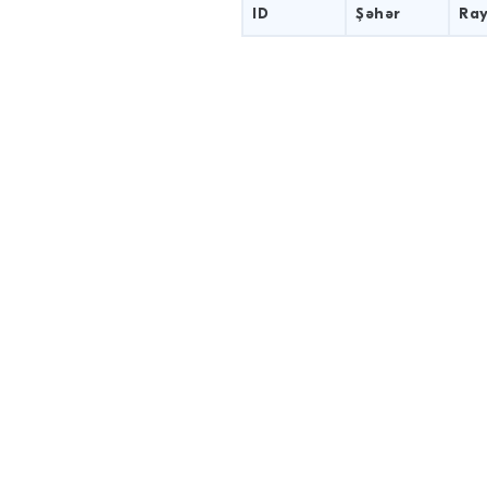
ID
Şəhər
Ra